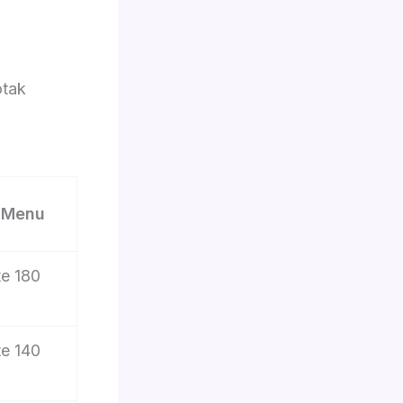
otak
2 Menu
e 180
e 140