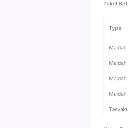
Paket Ko
Type
Maidah
Maidah
Maidah
Maidah
Tasyak