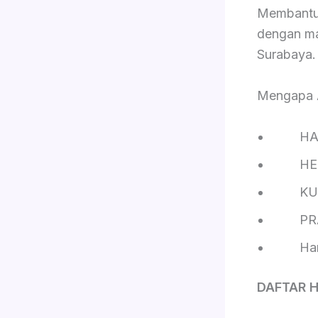
Membantu 
dengan ma
Surabaya.
Mengapa
HAL
HEM
KUAL
PRA
Harga
DAFTAR 