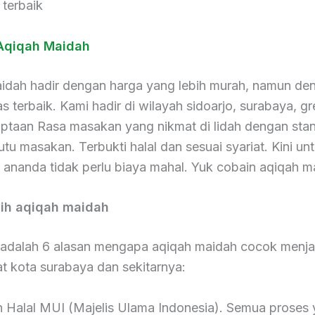
 terbaik
Aqiqah Maidah
idah hadir dengan harga yang lebih murah, namun de
as terbaik. Kami hadir di wilayah sidoarjo, surabaya, gr
iptaan Rasa masakan yang nikmat di lidah dengan stan
utu masakan. Terbukti halal dan sesuai syariat. Kini un
 ananda tidak perlu biaya mahal. Yuk cobain aqiqah m
lih aqiqah maidah
i adalah 6 alasan mengapa aqiqah maidah cocok menjad
t kota surabaya dan sekitarnya:
n Halal MUI (Majelis Ulama Indonesia). Semua proses