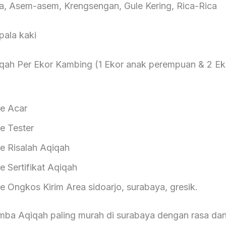
ta, Asem-asem, Krengsengan, Gule Kering, Rica-Rica
pala kaki
qah Per Ekor Kambing (1 Ekor anak perempuan & 2 Ek
 Acar
Tester
isalah Aqiqah
ertifikat Aqiqah
gkos Kirim Area sidoarjo, surabaya, gresik.
ba Aqiqah paling murah di surabaya dengan rasa da