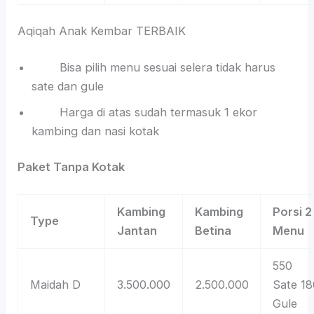
Aqiqah Anak Kembar TERBAIK
Bisa pilih menu sesuai selera tidak harus
sate dan gule
Harga di atas sudah termasuk 1 ekor
kambing dan nasi kotak
Paket Tanpa Kotak
Kambing
Kambing
Porsi 2
Type
Jantan
Betina
Menu
550
Maidah D
3.500.000
2.500.000
Sate 18
Gule