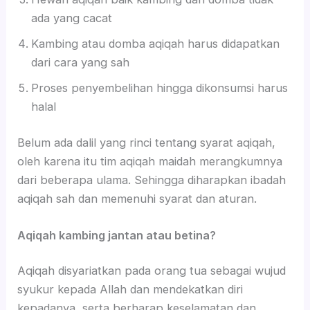
ada yang cacat
Kambing atau domba aqiqah harus didapatkan
dari cara yang sah
Proses penyembelihan hingga dikonsumsi harus
halal
Belum ada dalil yang rinci tentang syarat aqiqah,
oleh karena itu tim aqiqah maidah merangkumnya
dari beberapa ulama. Sehingga diharapkan ibadah
aqiqah sah dan memenuhi syarat dan aturan.
Aqiqah kambing jantan atau betina?
Aqiqah disyariatkan pada orang tua sebagai wujud
syukur kepada Allah dan mendekatkan diri
kepadanya, serta berharap keselamatan dan