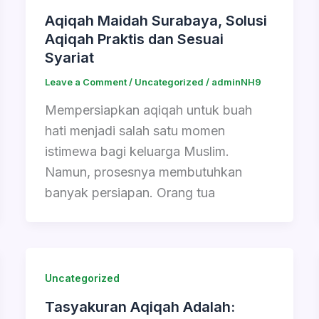
Aqiqah Maidah Surabaya, Solusi
Aqiqah Praktis dan Sesuai
Syariat
Leave a Comment
/
Uncategorized
/
adminNH9
Mempersiapkan aqiqah untuk buah
hati menjadi salah satu momen
istimewa bagi keluarga Muslim.
Namun, prosesnya membutuhkan
banyak persiapan. Orang tua
Uncategorized
Tasyakuran Aqiqah Adalah: