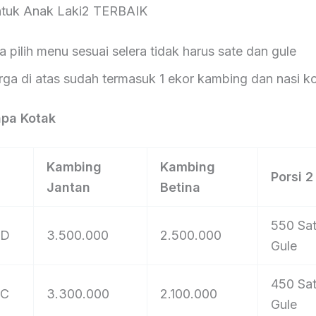
tuk Anak Laki2 TERBAIK
lih menu sesuai selera tidak harus sate dan gule
i atas sudah termasuk 1 ekor kambing dan nasi k
npa Kotak
Kambing
Kambing
Porsi 
Jantan
Betina
550 Sat
 D
3.500.000
2.500.000
Gule
450 Sat
 C
3.300.000
2.100.000
Gule