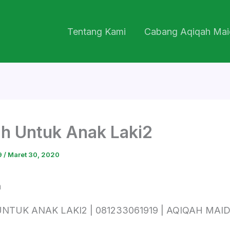
Tentang Kami
Cabang Aqiqah Mai
h Untuk Anak Laki2
9
/
Maret 30, 2020
NTUK ANAK LAKI2 | 081233061919 | AQIQAH MAI