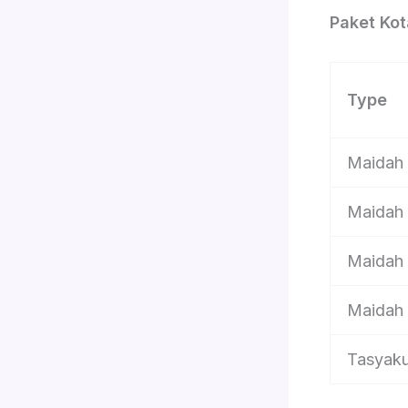
Paket Ko
Type
Maidah
Maidah
Maidah
Maidah
Tasyak