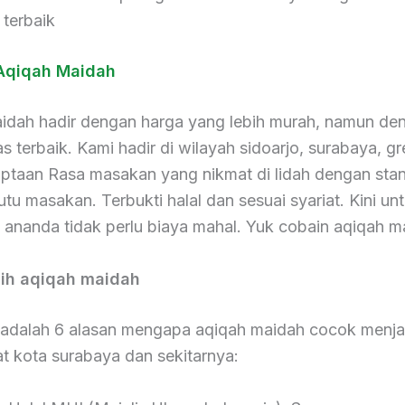
 terbaik
Aqiqah Maidah
idah hadir dengan harga yang lebih murah, namun de
as terbaik. Kami hadir di wilayah sidoarjo, surabaya, gr
iptaan Rasa masakan yang nikmat di lidah dengan stan
utu masakan. Terbukti halal dan sesuai syariat. Kini un
 ananda tidak perlu biaya mahal. Yuk cobain aqiqah m
lih aqiqah maidah
i adalah 6 alasan mengapa aqiqah maidah cocok menjad
t kota surabaya dan sekitarnya: