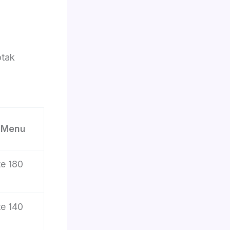
otak
2 Menu
e 180
e 140