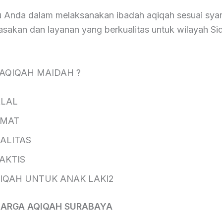
Anda dalam melaksanakan ibadah aqiqah sesuai syar
sakan dan layanan yang berkualitas untuk wilayah Si
 AQIQAH MAIDAH ?
AL
AT
ITAS
KTIS
H UNTUK ANAK LAKI2
HARGA AQIQAH SURABAYA