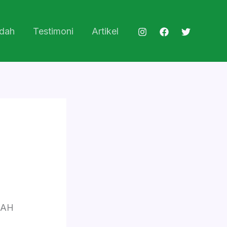
dah
Testimoni
Artikel
DAH