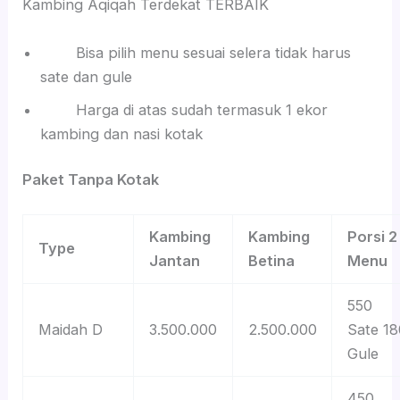
Kambing Aqiqah Terdekat TERBAIK
Bisa pilih menu sesuai selera tidak harus
sate dan gule
Harga di atas sudah termasuk 1 ekor
kambing dan nasi kotak
Paket Tanpa Kotak
Kambing
Kambing
Porsi 2
Type
Jantan
Betina
Menu
550
Maidah D
3.500.000
2.500.000
Sate 18
Gule
450