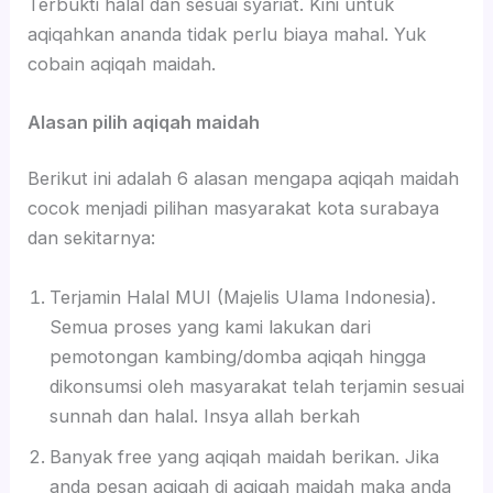
Terbukti halal dan sesuai syariat. Kini untuk
aqiqahkan ananda tidak perlu biaya mahal. Yuk
cobain aqiqah maidah.
Alasan pilih aqiqah maidah
Berikut ini adalah 6 alasan mengapa aqiqah maidah
cocok menjadi pilihan masyarakat kota surabaya
dan sekitarnya:
Terjamin Halal MUI (Majelis Ulama Indonesia).
Semua proses yang kami lakukan dari
pemotongan kambing/domba aqiqah hingga
dikonsumsi oleh masyarakat telah terjamin sesuai
sunnah dan halal. Insya allah berkah
Banyak free yang aqiqah maidah berikan. Jika
anda pesan aqiqah di aqiqah maidah maka anda