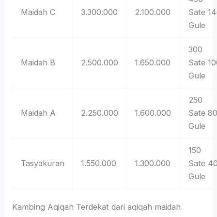
Maidah C
3.300.000
2.100.000
Sate 1
Gule
300
Maidah B
2.500.000
1.650.000
Sate 10
Gule
250
Maidah A
2.250.000
1.600.000
Sate 8
Gule
150
Tasyakuran
1.550.000
1.300.000
Sate 4
Gule
Kambing Aqiqah Terdekat dari aqiqah maidah