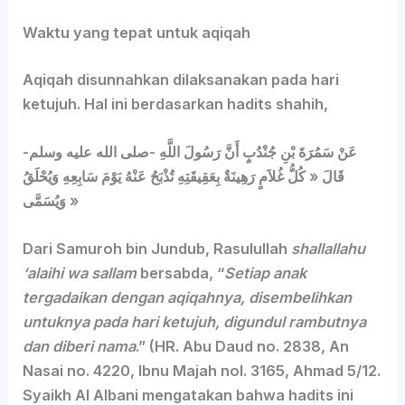
Waktu yang tepat untuk aqiqah
Aqiqah disunnahkan dilaksanakan pada hari
ketujuh. Hal ini berdasarkan hadits shahih,
عَنْ سَمُرَةَ بْنِ جُنْدُبٍ أَنَّ رَسُولَ اللَّهِ -صلى الله عليه وسلم-
قَالَ « كُلُّ غُلاَمٍ رَهِينَةٌ بِعَقِيقَتِهِ تُذْبَحُ عَنْهُ يَوْمَ سَابِعِهِ وَيُحْلَقُ
وَيُسَمَّى »
Dari Samuroh bin Jundub, Rasulullah
shallallahu
‘alaihi wa sallam
bersabda, “
Setiap anak
tergadaikan dengan aqiqahnya, disembelihkan
untuknya pada hari ketujuh, digundul rambutnya
dan diberi nama
.” (HR. Abu Daud no. 2838, An
Nasai no. 4220, Ibnu Majah nol. 3165, Ahmad 5/12.
Syaikh Al Albani mengatakan bahwa hadits ini