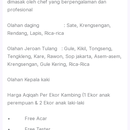
dimasak oleh chef yang berpengalaman dan
profesional
Olahan daging : Sate, Krengsengan,
Rendang, Lapis, Rica-rica
Olahan Jeroan Tulang : Gule, Kikil, Tongseng,
Tengkleng, Kare, Rawon, Sop jakarta, Asem-asem,
Krengsengan, Gule Kering, Rica-Rica
Olahan Kepala kaki
Harga Aqiqah Per Ekor Kambing (1 Ekor anak
perempuan & 2 Ekor anak laki-laki
Free Acar
Free Tester