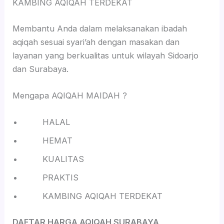
KAMBING AQIQAH TERDEKAT
Membantu Anda dalam melaksanakan ibadah
aqiqah sesuai syari’ah dengan masakan dan
layanan yang berkualitas untuk wilayah Sidoarjo
dan Surabaya.
Mengapa AQIQAH MAIDAH ?
HALAL
HEMAT
KUALITAS
PRAKTIS
KAMBING AQIQAH TERDEKAT
DAFTAR HARGA AQIQAH SURABAYA