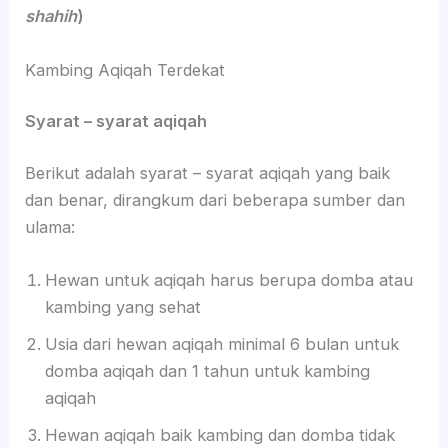
shahih
)
Kambing Aqiqah Terdekat
Syarat – syarat aqiqah
Berikut adalah syarat – syarat aqiqah yang baik
dan benar, dirangkum dari beberapa sumber dan
ulama:
Hewan untuk aqiqah harus berupa domba atau
kambing yang sehat
Usia dari hewan aqiqah minimal 6 bulan untuk
domba aqiqah dan 1 tahun untuk kambing
aqiqah
Hewan aqiqah baik kambing dan domba tidak