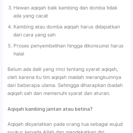
Hewan aqiqah baik kambing dan domba tidak
ada yang cacat
Kambing atau domba aqiqah harus didapatkan
dari cara yang sah
Proses penyembelihan hingga dikonsumsi harus
halal
Belum ada dalil yang rinci tentang syarat aqiqah,
oleh karena itu tim aqiqah maidah merangkumnya
dari beberapa ulama. Sehingga diharapkan ibadah
aqiqah sah dan memenuhi syarat dan aturan.
Aqiqah kambing jantan atau betina?
Aqiqah disyariatkan pada orang tua sebagai wujud
syukur kepada Allah dan mendekatkan diri