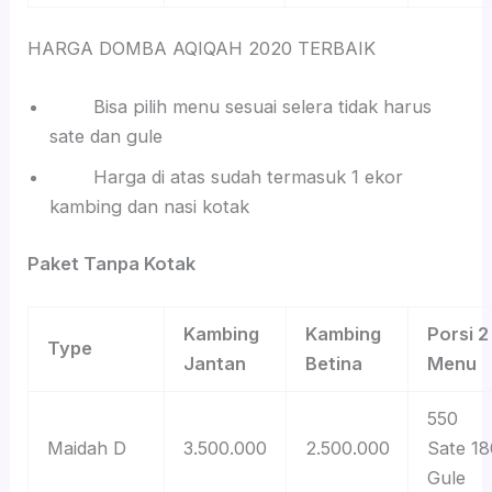
HARGA DOMBA AQIQAH 2020 TERBAIK
Bisa pilih menu sesuai selera tidak harus
sate dan gule
Harga di atas sudah termasuk 1 ekor
kambing dan nasi kotak
Paket Tanpa Kotak
Kambing
Kambing
Porsi 2
Type
Jantan
Betina
Menu
550
Maidah D
3.500.000
2.500.000
Sate 18
Gule