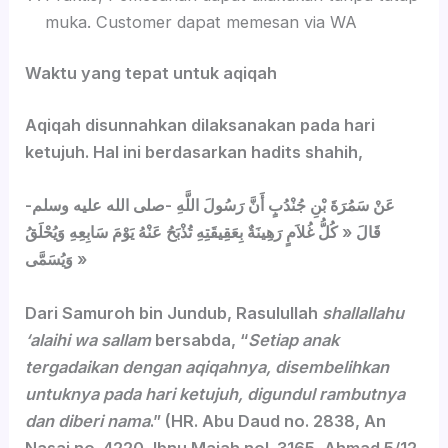
muka. Customer dapat memesan via WA
Waktu yang tepat untuk aqiqah
Aqiqah disunnahkan dilaksanakan pada hari
ketujuh. Hal ini berdasarkan hadits shahih,
عَنْ سَمُرَةَ بْنِ جُنْدُبٍ أَنَّ رَسُولَ اللَّهِ -صلى الله عليه وسلم-
قَالَ « كُلُّ غُلاَمٍ رَهِينَةٌ بِعَقِيقَتِهِ تُذْبَحُ عَنْهُ يَوْمَ سَابِعِهِ وَيُحْلَقُ
وَيُسَمَّى »
Dari Samuroh bin Jundub, Rasulullah
shallallahu
‘alaihi wa sallam
bersabda, “
Setiap anak
tergadaikan dengan aqiqahnya, disembelihkan
untuknya pada hari ketujuh, digundul rambutnya
dan diberi nama
.” (HR. Abu Daud no. 2838, An
Nasai no. 4220, Ibnu Majah nol. 3165, Ahmad 5/12.