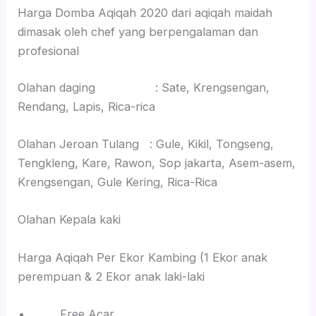
Harga Domba Aqiqah 2020 dari aqiqah maidah
dimasak oleh chef yang berpengalaman dan
profesional
Olahan daging : Sate, Krengsengan,
Rendang, Lapis, Rica-rica
Olahan Jeroan Tulang : Gule, Kikil, Tongseng,
Tengkleng, Kare, Rawon, Sop jakarta, Asem-asem,
Krengsengan, Gule Kering, Rica-Rica
Olahan Kepala kaki
Harga Aqiqah Per Ekor Kambing (1 Ekor anak
perempuan & 2 Ekor anak laki-laki
Free Acar