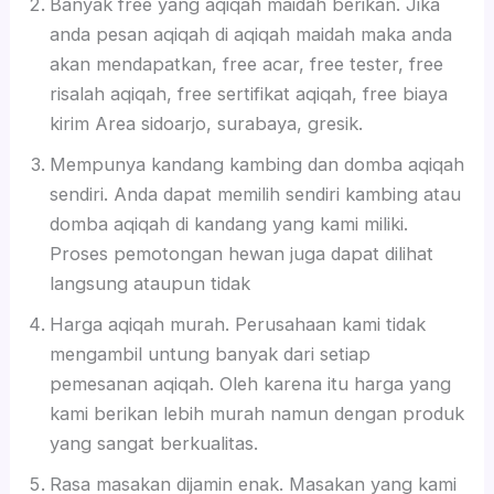
Banyak free yang aqiqah maidah berikan. Jika
anda pesan aqiqah di aqiqah maidah maka anda
akan mendapatkan, free acar, free tester, free
risalah aqiqah, free sertifikat aqiqah, free biaya
kirim Area sidoarjo, surabaya, gresik.
Mempunya kandang kambing dan domba aqiqah
sendiri. Anda dapat memilih sendiri kambing atau
domba aqiqah di kandang yang kami miliki.
Proses pemotongan hewan juga dapat dilihat
langsung ataupun tidak
Harga aqiqah murah. Perusahaan kami tidak
mengambil untung banyak dari setiap
pemesanan aqiqah. Oleh karena itu harga yang
kami berikan lebih murah namun dengan produk
yang sangat berkualitas.
Rasa masakan dijamin enak. Masakan yang kami