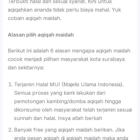
Terbukti halal dan sesuai syariat. Kini untuk
aqiqahkan ananda tidak perlu biaya mahal. Yuk
cobain aqiqah maidah.
Alasan pilih aqiqah maidah
Berikut ini adalah 6 alasan mengapa aqiqah maidah
cocok menjadi pilihan masyarakat kota surabaya
dan sekitarnya:
Terjamin Halal MUI (Majelis Ulama Indonesia).
Semua proses yang kami lakukan dari
pemotongan kambing/domba aqiqah hingga
dikonsumsi oleh masyarakat telah terjamin sesuai
sunnah dan halal. Insya allah berkah
Banyak free yang aqiqah maidah berikan. Jika
anda pesan aqiqah di aqiqah maidah maka anda