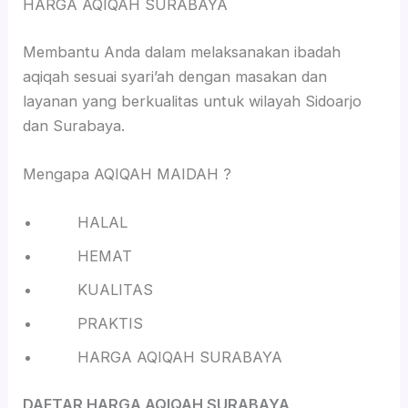
HARGA AQIQAH SURABAYA
Membantu Anda dalam melaksanakan ibadah
aqiqah sesuai syari’ah dengan masakan dan
layanan yang berkualitas untuk wilayah Sidoarjo
dan Surabaya.
Mengapa AQIQAH MAIDAH ?
HALAL
HEMAT
KUALITAS
PRAKTIS
HARGA AQIQAH SURABAYA
DAFTAR HARGA AQIQAH SURABAYA