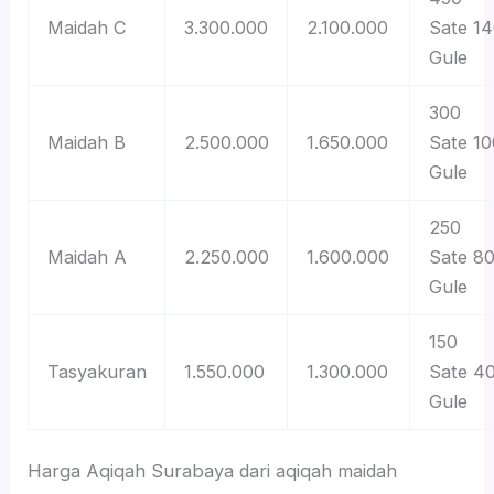
Maidah C
3.300.000
2.100.000
Sate 1
Gule
300
Maidah B
2.500.000
1.650.000
Sate 10
Gule
250
Maidah A
2.250.000
1.600.000
Sate 8
Gule
150
Tasyakuran
1.550.000
1.300.000
Sate 4
Gule
Harga Aqiqah Surabaya dari aqiqah maidah