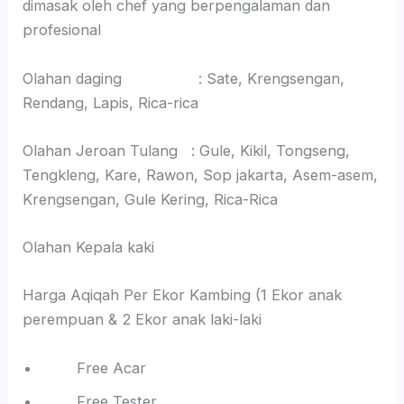
dimasak oleh chef yang berpengalaman dan
profesional
Olahan daging : Sate, Krengsengan,
Rendang, Lapis, Rica-rica
Olahan Jeroan Tulang : Gule, Kikil, Tongseng,
Tengkleng, Kare, Rawon, Sop jakarta, Asem-asem,
Krengsengan, Gule Kering, Rica-Rica
Olahan Kepala kaki
Harga Aqiqah Per Ekor Kambing (1 Ekor anak
perempuan & 2 Ekor anak laki-laki
Free Acar
Free Tester