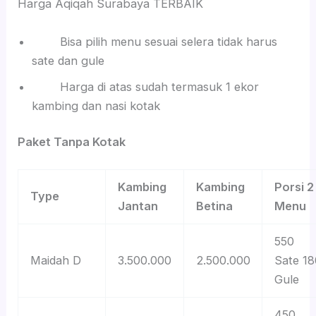
Harga Aqiqah Surabaya TERBAIK
Bisa pilih menu sesuai selera tidak harus
sate dan gule
Harga di atas sudah termasuk 1 ekor
kambing dan nasi kotak
Paket Tanpa Kotak
Kambing
Kambing
Porsi 2
Type
Jantan
Betina
Menu
550
Maidah D
3.500.000
2.500.000
Sate 18
Gule
450