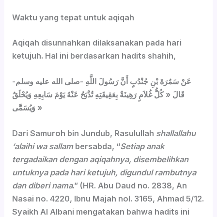
Waktu yang tepat untuk aqiqah
Aqiqah disunnahkan dilaksanakan pada hari
ketujuh. Hal ini berdasarkan hadits shahih,
عَنْ سَمُرَةَ بْنِ جُنْدُبٍ أَنَّ رَسُولَ اللَّهِ -صلى الله عليه وسلم-
قَالَ « كُلُّ غُلاَمٍ رَهِينَةٌ بِعَقِيقَتِهِ تُذْبَحُ عَنْهُ يَوْمَ سَابِعِهِ وَيُحْلَقُ
وَيُسَمَّى »
Dari Samuroh bin Jundub, Rasulullah
shallallahu
‘alaihi wa sallam
bersabda, “
Setiap anak
tergadaikan dengan aqiqahnya, disembelihkan
untuknya pada hari ketujuh, digundul rambutnya
dan diberi nama
.” (HR. Abu Daud no. 2838, An
Nasai no. 4220, Ibnu Majah nol. 3165, Ahmad 5/12.
Syaikh Al Albani mengatakan bahwa hadits ini