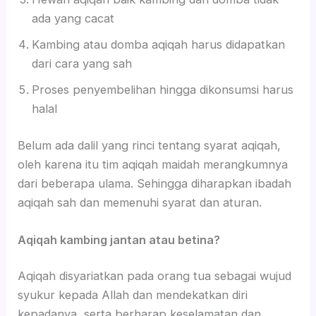
ada yang cacat
Kambing atau domba aqiqah harus didapatkan
dari cara yang sah
Proses penyembelihan hingga dikonsumsi harus
halal
Belum ada dalil yang rinci tentang syarat aqiqah,
oleh karena itu tim aqiqah maidah merangkumnya
dari beberapa ulama. Sehingga diharapkan ibadah
aqiqah sah dan memenuhi syarat dan aturan.
Aqiqah kambing jantan atau betina?
Aqiqah disyariatkan pada orang tua sebagai wujud
syukur kepada Allah dan mendekatkan diri
kepadanya, serta berharap keselamatan dan