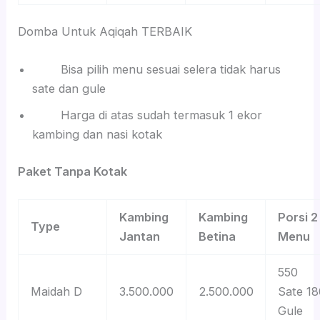
Domba Untuk Aqiqah TERBAIK
Bisa pilih menu sesuai selera tidak harus
sate dan gule
Harga di atas sudah termasuk 1 ekor
kambing dan nasi kotak
Paket Tanpa Kotak
Kambing
Kambing
Porsi 2
Type
Jantan
Betina
Menu
550
Maidah D
3.500.000
2.500.000
Sate 18
Gule