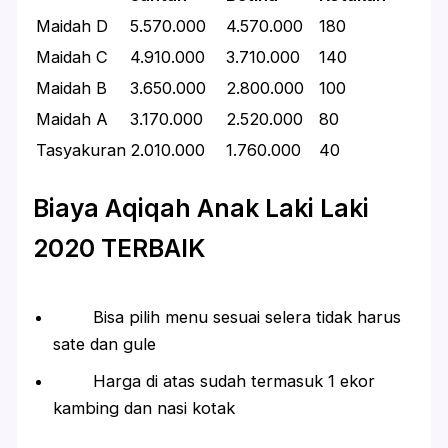
Maidah D
5.570.000
4.570.000
180
Maidah C
4.910.000
3.710.000
140
Maidah B
3.650.000
2.800.000
100
Maidah A
3.170.000
2.520.000
80
Tasyakuran
2.010.000
1.760.000
40
Biaya Aqiqah Anak Laki Laki
2020 TERBAIK
Bisa pilih menu sesuai selera tidak harus
sate dan gule
Harga di atas sudah termasuk 1 ekor
kambing dan nasi kotak