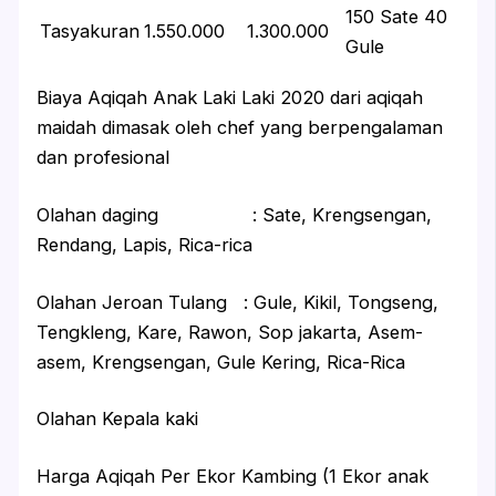
150 Sate 40
Tasyakuran
1.550.000
1.300.000
Gule
Biaya Aqiqah Anak Laki Laki 2020 dari aqiqah
maidah dimasak oleh chef yang berpengalaman
dan profesional
Olahan daging : Sate, Krengsengan,
Rendang, Lapis, Rica-rica
Olahan Jeroan Tulang : Gule, Kikil, Tongseng,
Tengkleng, Kare, Rawon, Sop jakarta, Asem-
asem, Krengsengan, Gule Kering, Rica-Rica
Olahan Kepala kaki
Harga Aqiqah Per Ekor Kambing (1 Ekor anak