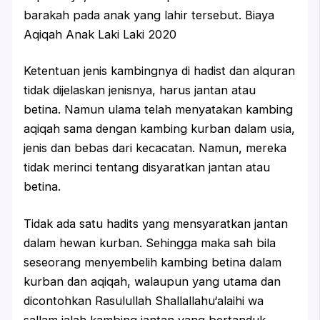
barakah pada anak yang lahir tersebut. Biaya
Aqiqah Anak Laki Laki 2020
Ketentuan jenis kambingnya di hadist dan alquran
tidak dijelaskan jenisnya, harus jantan atau
betina. Namun ulama telah menyatakan kambing
aqiqah sama dengan kambing kurban dalam usia,
jenis dan bebas dari kecacatan. Namun, mereka
tidak merinci tentang disyaratkan jantan atau
betina.
Tidak ada satu hadits yang mensyaratkan jantan
dalam hewan kurban. Sehingga maka sah bila
seseorang menyembelih kambing betina dalam
kurban dan aqiqah, walaupun yang utama dan
dicontohkan Rasulullah Shallallahu‘alaihi wa
sallam ialah kambing jantan yang bertanduk.