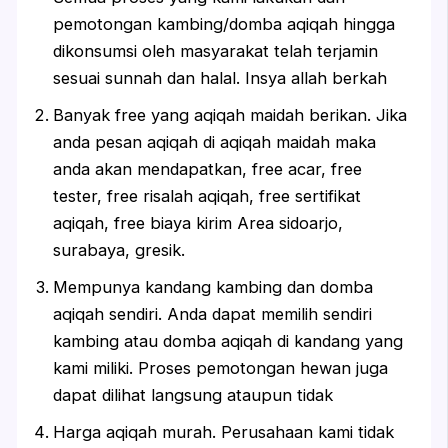
pemotongan kambing/domba aqiqah hingga
dikonsumsi oleh masyarakat telah terjamin
sesuai sunnah dan halal. Insya allah berkah
Banyak free yang aqiqah maidah berikan. Jika
anda pesan aqiqah di aqiqah maidah maka
anda akan mendapatkan, free acar, free
tester, free risalah aqiqah, free sertifikat
aqiqah, free biaya kirim Area sidoarjo,
surabaya, gresik.
Mempunya kandang kambing dan domba
aqiqah sendiri. Anda dapat memilih sendiri
kambing atau domba aqiqah di kandang yang
kami miliki. Proses pemotongan hewan juga
dapat dilihat langsung ataupun tidak
Harga aqiqah murah. Perusahaan kami tidak