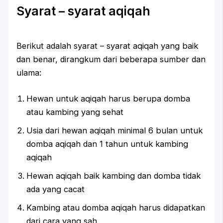
Syarat – syarat aqiqah
Berikut adalah syarat – syarat aqiqah yang baik
dan benar, dirangkum dari beberapa sumber dan
ulama:
Hewan untuk aqiqah harus berupa domba
atau kambing yang sehat
Usia dari hewan aqiqah minimal 6 bulan untuk
domba aqiqah dan 1 tahun untuk kambing
aqiqah
Hewan aqiqah baik kambing dan domba tidak
ada yang cacat
Kambing atau domba aqiqah harus didapatkan
dari cara yang sah