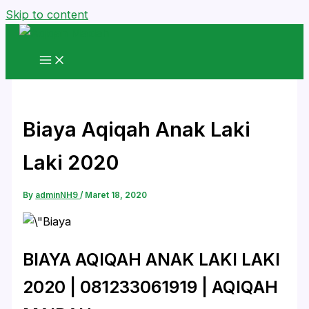
Skip to content
Biaya Aqiqah Anak Laki
Laki 2020
By
adminNH9
/
Maret 18, 2020
BIAYA AQIQAH ANAK LAKI LAKI
2020 | 081233061919 | AQIQAH