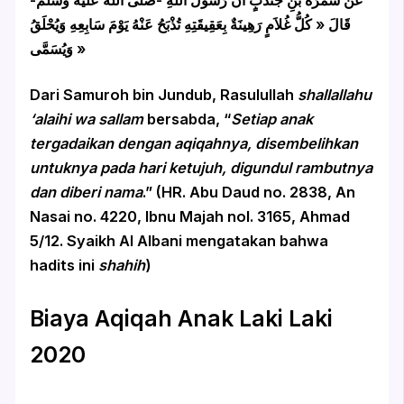
قَالَ « كُلُّ غُلاَمٍ رَهِينَةٌ بِعَقِيقَتِهِ تُذْبَحُ عَنْهُ يَوْمَ سَابِعِهِ وَيُحْلَقُ
وَيُسَمَّى »
Dari Samuroh bin Jundub, Rasulullah
shallallahu
‘alaihi wa sallam
bersabda, “
Setiap anak
tergadaikan dengan aqiqahnya, disembelihkan
untuknya pada hari ketujuh, digundul rambutnya
dan diberi nama
.” (HR. Abu Daud no. 2838, An
Nasai no. 4220, Ibnu Majah nol. 3165, Ahmad
5/12. Syaikh Al Albani mengatakan bahwa
hadits ini
shahih
)
Biaya Aqiqah Anak Laki Laki
2020