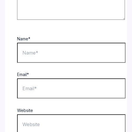
Name*
Email*
Website