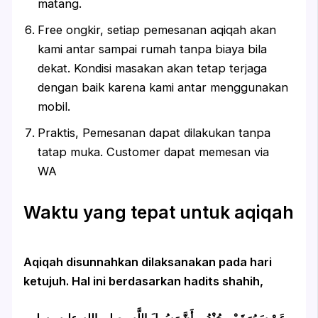
matang.
Free ongkir, setiap pemesanan aqiqah akan
kami antar sampai rumah tanpa biaya bila
dekat. Kondisi masakan akan tetap terjaga
dengan baik karena kami antar menggunakan
mobil.
Praktis, Pemesanan dapat dilakukan tanpa
tatap muka. Customer dapat memesan via
WA
Waktu yang tepat untuk aqiqah
Aqiqah disunnahkan dilaksanakan pada hari
ketujuh. Hal ini berdasarkan hadits shahih,
عَنْ سَمُرَةَ بْنِ جُنْدُبٍ أَنَّ رَسُولَ اللَّهِ -صلى الله عليه وسلم-