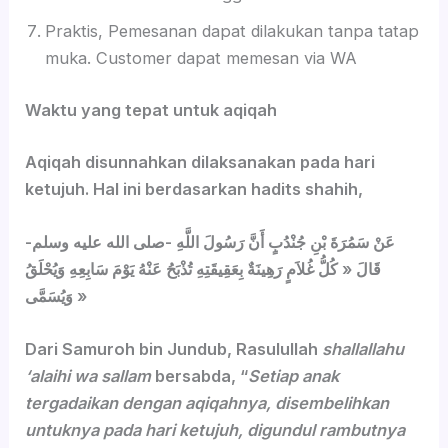
Praktis, Pemesanan dapat dilakukan tanpa tatap
muka. Customer dapat memesan via WA
Waktu yang tepat untuk aqiqah
Aqiqah disunnahkan dilaksanakan pada hari
ketujuh. Hal ini berdasarkan hadits shahih,
عَنْ سَمُرَةَ بْنِ جُنْدُبٍ أَنَّ رَسُولَ اللَّهِ -صلى الله عليه وسلم-
قَالَ « كُلُّ غُلاَمٍ رَهِينَةٌ بِعَقِيقَتِهِ تُذْبَحُ عَنْهُ يَوْمَ سَابِعِهِ وَيُحْلَقُ
وَيُسَمَّى »
Dari Samuroh bin Jundub, Rasulullah
shallallahu
‘alaihi wa sallam
bersabda, “
Setiap anak
tergadaikan dengan aqiqahnya, disembelihkan
untuknya pada hari ketujuh, digundul rambutnya