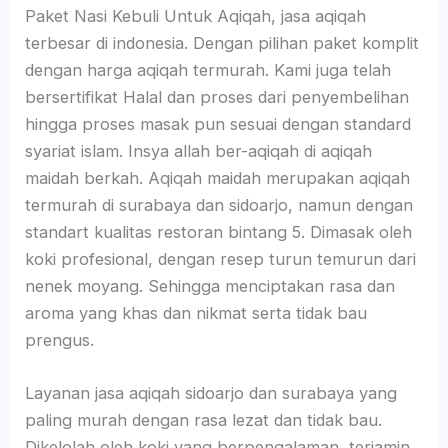
Paket Nasi Kebuli Untuk Aqiqah, jasa aqiqah
terbesar di indonesia. Dengan pilihan paket komplit
dengan harga aqiqah termurah. Kami juga telah
bersertifikat Halal dan proses dari penyembelihan
hingga proses masak pun sesuai dengan standard
syariat islam. Insya allah ber-aqiqah di aqiqah
maidah berkah. Aqiqah maidah merupakan aqiqah
termurah di surabaya dan sidoarjo, namun dengan
standart kualitas restoran bintang 5. Dimasak oleh
koki profesional, dengan resep turun temurun dari
nenek moyang. Sehingga menciptakan rasa dan
aroma yang khas dan nikmat serta tidak bau
prengus.
Layanan jasa aqiqah sidoarjo dan surabaya yang
paling murah dengan rasa lezat dan tidak bau.
Dikelolah oleh koki yang berpengalaman, terjamin