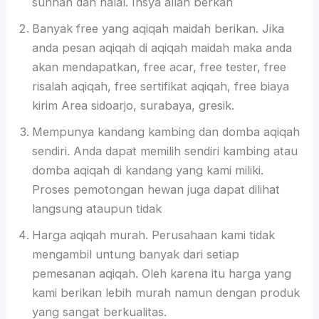
sunnah dan halal. Insya allah berkah
Banyak free yang aqiqah maidah berikan. Jika
anda pesan aqiqah di aqiqah maidah maka anda
akan mendapatkan, free acar, free tester, free
risalah aqiqah, free sertifikat aqiqah, free biaya
kirim Area sidoarjo, surabaya, gresik.
Mempunya kandang kambing dan domba aqiqah
sendiri. Anda dapat memilih sendiri kambing atau
domba aqiqah di kandang yang kami miliki.
Proses pemotongan hewan juga dapat dilihat
langsung ataupun tidak
Harga aqiqah murah. Perusahaan kami tidak
mengambil untung banyak dari setiap
pemesanan aqiqah. Oleh karena itu harga yang
kami berikan lebih murah namun dengan produk
yang sangat berkualitas.