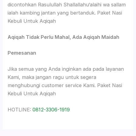
dicontohkan Rasulullah Shallallahu‘alaihi wa sallam
ialah kambing jantan yang bertanduk. Paket Nasi
Kebuli Untuk Aqiqah
Aqiqah Tidak Perlu Mahal, Ada Aqiqah Maidah
Pemesanan
Jika semua yang Anda inginkan ada pada layanan
Kami, maka jangan ragu untuk segera
menghubungi customer service Kami. Paket Nasi
Kebuli Untuk Aqiqah
HOTLINE:
0812-3306-1919