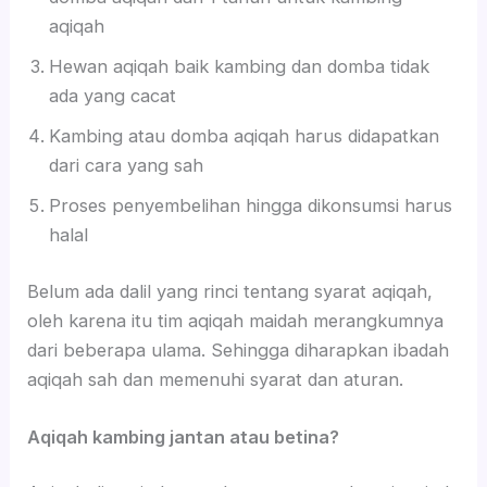
aqiqah
Hewan aqiqah baik kambing dan domba tidak
ada yang cacat
Kambing atau domba aqiqah harus didapatkan
dari cara yang sah
Proses penyembelihan hingga dikonsumsi harus
halal
Belum ada dalil yang rinci tentang syarat aqiqah,
oleh karena itu tim aqiqah maidah merangkumnya
dari beberapa ulama. Sehingga diharapkan ibadah
aqiqah sah dan memenuhi syarat dan aturan.
Aqiqah kambing jantan atau betina?