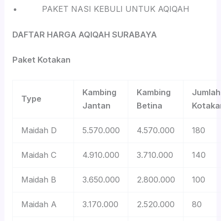
PAKET NASI KEBULI UNTUK AQIQAH
DAFTAR HARGA AQIQAH SURABAYA
Paket Kotakan
Kambing
Kambing
Jumlah
Type
Jantan
Betina
Kotaka
Maidah D
5.570.000
4.570.000
180
Maidah C
4.910.000
3.710.000
140
Maidah B
3.650.000
2.800.000
100
Maidah A
3.170.000
2.520.000
80