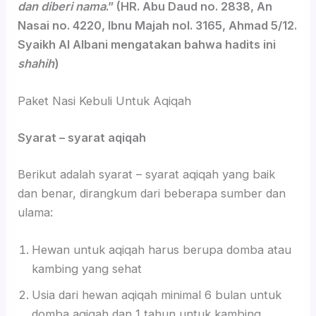
dan diberi nama
.” (HR. Abu Daud no. 2838, An
Nasai no. 4220, Ibnu Majah nol. 3165, Ahmad 5/12.
Syaikh Al Albani mengatakan bahwa hadits ini
shahih
)
Paket Nasi Kebuli Untuk Aqiqah
Syarat – syarat aqiqah
Berikut adalah syarat – syarat aqiqah yang baik
dan benar, dirangkum dari beberapa sumber dan
ulama:
Hewan untuk aqiqah harus berupa domba atau
kambing yang sehat
Usia dari hewan aqiqah minimal 6 bulan untuk
domba aqiqah dan 1 tahun untuk kambing