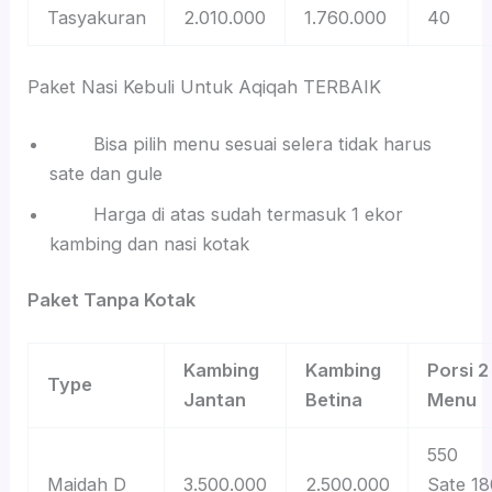
Tasyakuran
2.010.000
1.760.000
40
Paket Nasi Kebuli Untuk Aqiqah TERBAIK
Bisa pilih menu sesuai selera tidak harus
sate dan gule
Harga di atas sudah termasuk 1 ekor
kambing dan nasi kotak
Paket Tanpa Kotak
Kambing
Kambing
Porsi 2
Type
Jantan
Betina
Menu
550
Maidah D
3.500.000
2.500.000
Sate 18