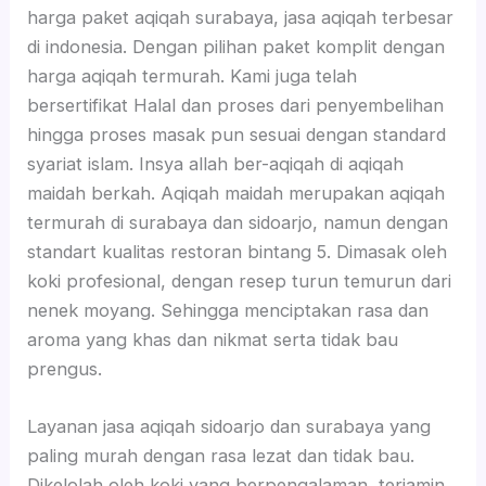
harga paket aqiqah surabaya, jasa aqiqah terbesar
di indonesia. Dengan pilihan paket komplit dengan
harga aqiqah termurah. Kami juga telah
bersertifikat Halal dan proses dari penyembelihan
hingga proses masak pun sesuai dengan standard
syariat islam. Insya allah ber-aqiqah di aqiqah
maidah berkah. Aqiqah maidah merupakan aqiqah
termurah di surabaya dan sidoarjo, namun dengan
standart kualitas restoran bintang 5. Dimasak oleh
koki profesional, dengan resep turun temurun dari
nenek moyang. Sehingga menciptakan rasa dan
aroma yang khas dan nikmat serta tidak bau
prengus.
Layanan jasa aqiqah sidoarjo dan surabaya yang
paling murah dengan rasa lezat dan tidak bau.
Dikelolah oleh koki yang berpengalaman, terjamin