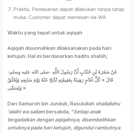
Praktis, Pemesanan dapat dilakukan tanpa tatap
muka. Customer dapat memesan via WA
Waktu yang tepat untuk aqiqah
Aqiqah disunnahkan dilaksanakan pada hari
ketujuh. Hal ini berdasarkan hadits shahih,
عَنْ سَمُرَةَ بْنِ جُنْدُبٍ أَنَّ رَسُولَ اللَّهِ -صلى الله عليه وسلم-
قَالَ « كُلُّ غُلاَمٍ رَهِينَةٌ بِعَقِيقَتِهِ تُذْبَحُ عَنْهُ يَوْمَ سَابِعِهِ وَيُحْلَقُ
وَيُسَمَّى »
Dari Samuroh bin Jundub, Rasulullah
shallallahu
‘alaihi wa sallam
bersabda, “
Setiap anak
tergadaikan dengan aqiqahnya, disembelihkan
untuknya pada hari ketujuh, digundul rambutnya