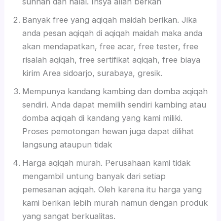
sunnah dan halal. Insya allah berkah
Banyak free yang aqiqah maidah berikan. Jika
anda pesan aqiqah di aqiqah maidah maka anda
akan mendapatkan, free acar, free tester, free
risalah aqiqah, free sertifikat aqiqah, free biaya
kirim Area sidoarjo, surabaya, gresik.
Mempunya kandang kambing dan domba aqiqah
sendiri. Anda dapat memilih sendiri kambing atau
domba aqiqah di kandang yang kami miliki.
Proses pemotongan hewan juga dapat dilihat
langsung ataupun tidak
Harga aqiqah murah. Perusahaan kami tidak
mengambil untung banyak dari setiap
pemesanan aqiqah. Oleh karena itu harga yang
kami berikan lebih murah namun dengan produk
yang sangat berkualitas.