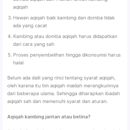
aqiqah
Hewan aqiqah baik kambing dan domba tidak
ada yang cacat
Kambing atau domba aqiqah harus didapatkan
dari cara yang sah
Proses penyembelihan hingga dikonsumsi harus
halal
Belum ada dalil yang rinci tentang syarat aqiqah,
oleh karena itu tim aqiqah maidah merangkumnya
dari beberapa ulama. Sehingga diharapkan ibadah
aqiqah sah dan memenuhi syarat dan aturan.
Aqiqah kambing jantan atau betina?