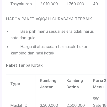
Tasyakuran
2.010.000
1.760.000
40
HARGA PAKET AQIQAH SURABAYA TERBAIK
Bisa pilih menu sesuai selera tidak harus
sate dan gule
Harga di atas sudah termasuk 1 ekor
kambing dan nasi kotak
Paket Tanpa Kotak
Kambing
Kambing
Porsi 2
Type
Jantan
Betina
Menu
550
Maidah D
3.500.000
2.500.000
Sate 18