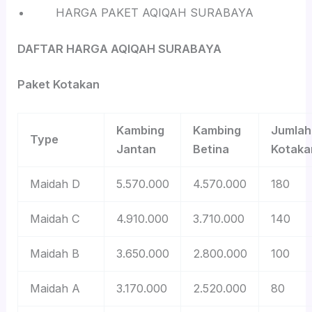
HARGA PAKET AQIQAH SURABAYA
DAFTAR HARGA AQIQAH SURABAYA
Paket Kotakan
Kambing
Kambing
Jumlah
Type
Jantan
Betina
Kotaka
Maidah D
5.570.000
4.570.000
180
Maidah C
4.910.000
3.710.000
140
Maidah B
3.650.000
2.800.000
100
Maidah A
3.170.000
2.520.000
80