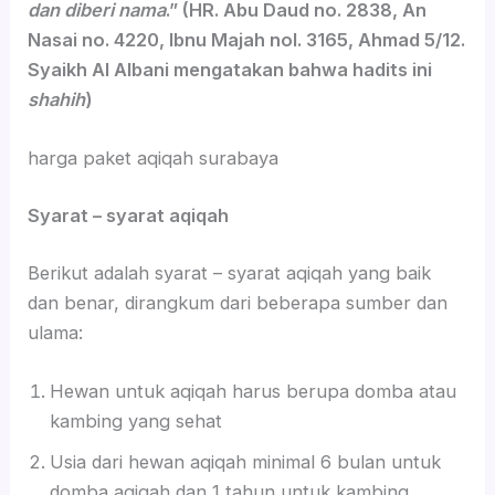
dan diberi nama
.” (HR. Abu Daud no. 2838, An
Nasai no. 4220, Ibnu Majah nol. 3165, Ahmad 5/12.
Syaikh Al Albani mengatakan bahwa hadits ini
shahih
)
harga paket aqiqah surabaya
Syarat – syarat aqiqah
Berikut adalah syarat – syarat aqiqah yang baik
dan benar, dirangkum dari beberapa sumber dan
ulama:
Hewan untuk aqiqah harus berupa domba atau
kambing yang sehat
Usia dari hewan aqiqah minimal 6 bulan untuk
domba aqiqah dan 1 tahun untuk kambing