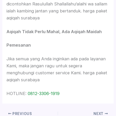
dicontohkan Rasulullah Shallallahu‘alaihi wa sallam
ialah kambing jantan yang bertanduk. harga paket
aqiqah surabaya
Aqiqah Tidak Perlu Mahal, Ada Aqiqah Maidah
Pemesanan
Jika semua yang Anda inginkan ada pada layanan
Kami, maka jangan ragu untuk segera
menghubungi customer service Kami. harga paket
aqiqah surabaya
HOTLINE:
0812-3306-1919
PREVIOUS
NEXT