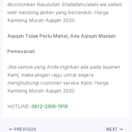
dicontohkan Rasulullah Shallallahu‘alaihi wa sallam
ialah kambing jantan yang bertanduk. Harga
Kambing Murah Aqiqah 2020
Aqiqah Tidak Perlu Mahal, Ada Aqiqah Maidah
Pemesanan
Jika semua yang Anda inginkan ada pada layanan
Kami, maka jangan ragu untuk segera
menghubungi customer service Kami. Harga
Kambing Murah Aqiqah 2020
HOTLINE:
0812-3306-1919
PREVIOUS
NEXT