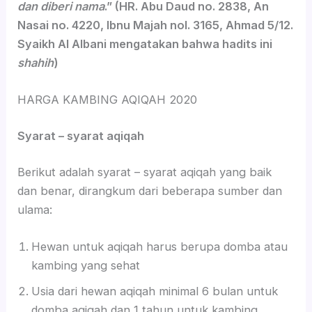
dan diberi nama
.” (HR. Abu Daud no. 2838, An
Nasai no. 4220, Ibnu Majah nol. 3165, Ahmad 5/12.
Syaikh Al Albani mengatakan bahwa hadits ini
shahih
)
HARGA KAMBING AQIQAH 2020
Syarat – syarat aqiqah
Berikut adalah syarat – syarat aqiqah yang baik
dan benar, dirangkum dari beberapa sumber dan
ulama:
Hewan untuk aqiqah harus berupa domba atau
kambing yang sehat
Usia dari hewan aqiqah minimal 6 bulan untuk
domba aqiqah dan 1 tahun untuk kambing