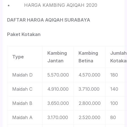
HARGA KAMBING AQIQAH 2020
DAFTAR HARGA AQIQAH SURABAYA
Paket Kotakan
Kambing
Kambing
Jumlah
Type
Jantan
Betina
Kotaka
Maidah D
5.570.000
4.570.000
180
Maidah C
4.910.000
3.710.000
140
Maidah B
3.650.000
2.800.000
100
Maidah A
3.170.000
2.520.000
80