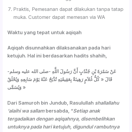
Praktis, Pemesanan dapat dilakukan tanpa tatap
muka. Customer dapat memesan via WA
Waktu yang tepat untuk aqiqah
Aqiqah disunnahkan dilaksanakan pada hari
ketujuh. Hal ini berdasarkan hadits shahih,
عَنْ سَمُرَةَ بْنِ جُنْدُبٍ أَنَّ رَسُولَ اللَّهِ -صلى الله عليه وسلم-
قَالَ « كُلُّ غُلاَمٍ رَهِينَةٌ بِعَقِيقَتِهِ تُذْبَحُ عَنْهُ يَوْمَ سَابِعِهِ وَيُحْلَقُ
وَيُسَمَّى »
Dari Samuroh bin Jundub, Rasulullah
shallallahu
‘alaihi wa sallam
bersabda, “
Setiap anak
tergadaikan dengan aqiqahnya, disembelihkan
untuknya pada hari ketujuh, digundul rambutnya