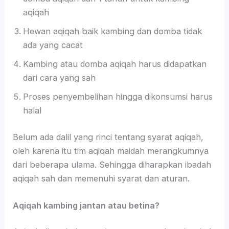
aqiqah
Hewan aqiqah baik kambing dan domba tidak
ada yang cacat
Kambing atau domba aqiqah harus didapatkan
dari cara yang sah
Proses penyembelihan hingga dikonsumsi harus
halal
Belum ada dalil yang rinci tentang syarat aqiqah,
oleh karena itu tim aqiqah maidah merangkumnya
dari beberapa ulama. Sehingga diharapkan ibadah
aqiqah sah dan memenuhi syarat dan aturan.
Aqiqah kambing jantan atau betina?