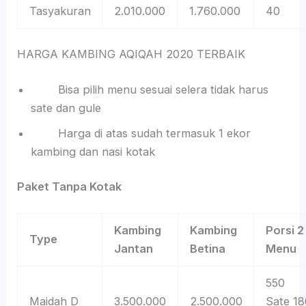
Tasyakuran
2.010.000
1.760.000
40
HARGA KAMBING AQIQAH 2020 TERBAIK
Bisa pilih menu sesuai selera tidak harus
sate dan gule
Harga di atas sudah termasuk 1 ekor
kambing dan nasi kotak
Paket Tanpa Kotak
Kambing
Kambing
Porsi 2
Type
Jantan
Betina
Menu
550
Maidah D
3.500.000
2.500.000
Sate 18