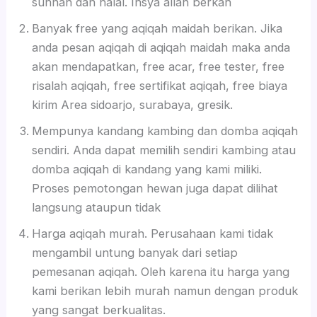
sunnah dan halal. Insya allah berkah
Banyak free yang aqiqah maidah berikan. Jika
anda pesan aqiqah di aqiqah maidah maka anda
akan mendapatkan, free acar, free tester, free
risalah aqiqah, free sertifikat aqiqah, free biaya
kirim Area sidoarjo, surabaya, gresik.
Mempunya kandang kambing dan domba aqiqah
sendiri. Anda dapat memilih sendiri kambing atau
domba aqiqah di kandang yang kami miliki.
Proses pemotongan hewan juga dapat dilihat
langsung ataupun tidak
Harga aqiqah murah. Perusahaan kami tidak
mengambil untung banyak dari setiap
pemesanan aqiqah. Oleh karena itu harga yang
kami berikan lebih murah namun dengan produk
yang sangat berkualitas.