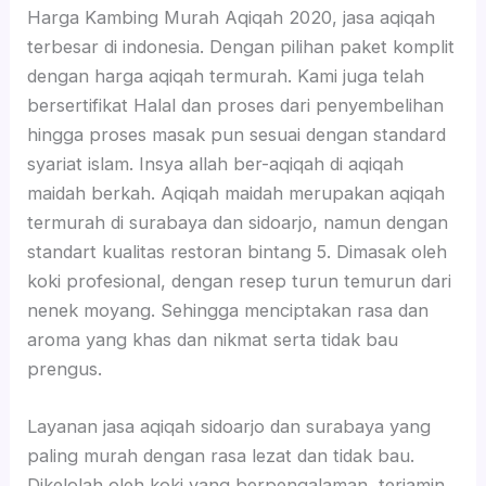
Harga Kambing Murah Aqiqah 2020, jasa aqiqah
terbesar di indonesia. Dengan pilihan paket komplit
dengan harga aqiqah termurah. Kami juga telah
bersertifikat Halal dan proses dari penyembelihan
hingga proses masak pun sesuai dengan standard
syariat islam. Insya allah ber-aqiqah di aqiqah
maidah berkah. Aqiqah maidah merupakan aqiqah
termurah di surabaya dan sidoarjo, namun dengan
standart kualitas restoran bintang 5. Dimasak oleh
koki profesional, dengan resep turun temurun dari
nenek moyang. Sehingga menciptakan rasa dan
aroma yang khas dan nikmat serta tidak bau
prengus.
Layanan jasa aqiqah sidoarjo dan surabaya yang
paling murah dengan rasa lezat dan tidak bau.
Dikelolah oleh koki yang berpengalaman, terjamin