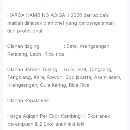
HARGA KAMBING AQIQAH 2020 dari aqiqah
maidah dimasak oleh chef yang berpengalaman
dan profesional
Olahan daging : Sate, Krengsengan,
Rendang, Lapis, Rica-rica
Olahan Jeroan Tulang : Gule, Kikil, Tongseng,
Tengkleng, Kare, Rawon, Sop jakarta, Asem-asem,
Krengsengan, Gule Kering, Rica-Rica
Olahan Kepala kaki
Harga Aqiqah Per Ekor Kambing (1 Ekor anak
perempuan & 2 Ekor anak laki-laki