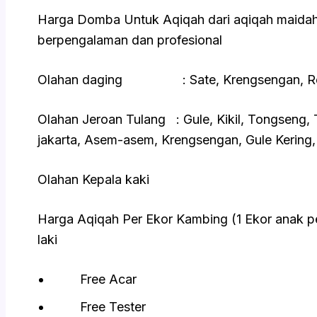
Harga Domba Untuk Aqiqah dari aqiqah maidah
berpengalaman dan profesional
Olahan daging : Sate, Krengsengan, Rend
Olahan Jeroan Tulang : Gule, Kikil, Tongseng,
jakarta, Asem-asem, Krengsengan, Gule Kering,
Olahan Kepala kaki
Harga Aqiqah Per Ekor Kambing (1 Ekor anak p
laki
Free Acar
Free Tester