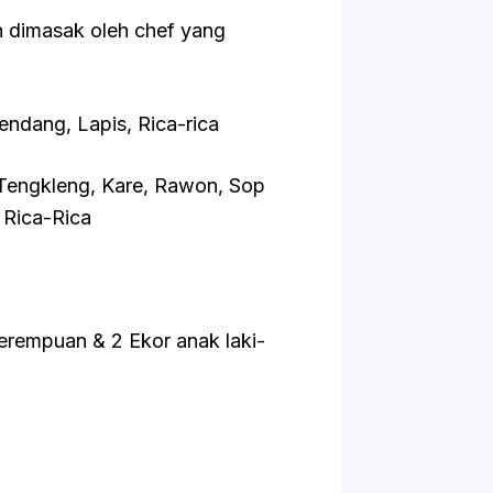
 dimasak oleh chef yang
ang, Lapis, Rica-rica
 Tengkleng, Kare, Rawon, Sop
 Rica-Rica
erempuan & 2 Ekor anak laki-