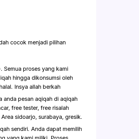
dah cocok menjadi pilihan
a). Semua proses yang kami
qah hingga dikonsumsi oleh
alal. Insya allah berkah
a anda pesan aqiqah di aqiqah
, free tester, free risalah
m Area sidoarjo, surabaya, gresik.
h sendiri. Anda dapat memilih
g yang kami miliki. Proses