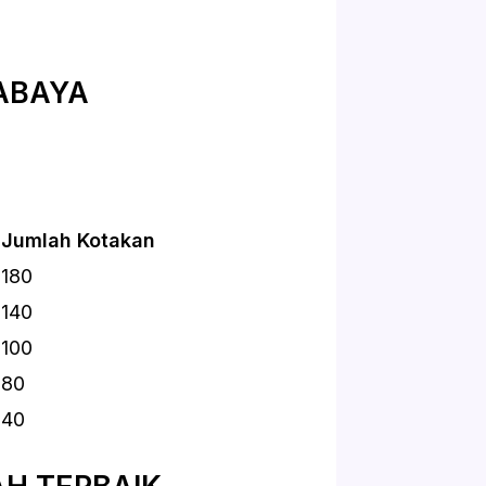
ABAYA
Jumlah Kotakan
180
140
100
80
40