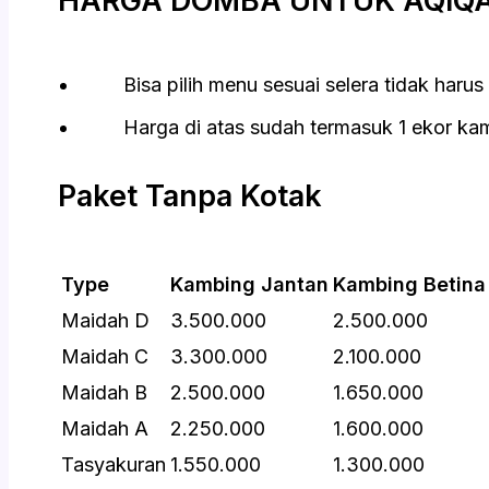
HARGA DOMBA UNTUK AQIQA
Bisa pilih menu sesuai selera tidak harus 
Harga di atas sudah termasuk 1 ekor kamb
Paket Tanpa Kotak
Type
Kambing Jantan
Kambing Betina
Maidah D
3.500.000
2.500.000
Maidah C
3.300.000
2.100.000
Maidah B
2.500.000
1.650.000
Maidah A
2.250.000
1.600.000
Tasyakuran
1.550.000
1.300.000