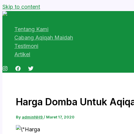
Skip to content
Tentang Kami
Cabang Aqiqah Maidah
Testimoni
Artikel
Harga Domba Untuk Aqiq
By
adminNH9
/
Maret 17, 2020