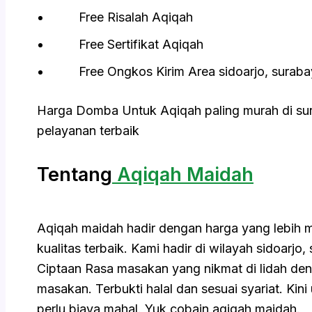
Free Risalah Aqiqah
Free Sertifikat Aqiqah
Free Ongkos Kirim Area sidoarjo, surabay
Harga Domba Untuk Aqiqah paling murah di su
pelayanan terbaik
Tentang
Aqiqah Maidah
Aqiqah maidah hadir dengan harga yang lebih
kualitas terbaik. Kami hadir di wilayah sidoarjo
Ciptaan Rasa masakan yang nikmat di lidah den
masakan. Terbukti halal dan sesuai syariat. Kin
perlu biaya mahal. Yuk cobain aqiqah maidah.