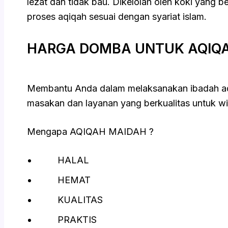
lezat dan tidak bau. Dikelolah oleh koki yang b
proses aqiqah sesuai dengan syariat islam.
HARGA DOMBA UNTUK AQIQ
Membantu Anda dalam melaksanakan ibadah aqi
masakan dan layanan yang berkualitas untuk wi
Mengapa AQIQAH MAIDAH ?
HALAL
HEMAT
KUALITAS
PRAKTIS