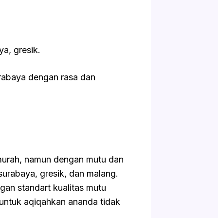
a, gresik.
rabaya dengan rasa dan
 murah, namun dengan mutu dan
, surabaya, gresik, dan malang.
gan standart kualitas mutu
i untuk aqiqahkan ananda tidak