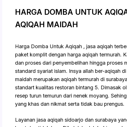
HARGA DOMBA UNTUK AQIQAH
AQIQAH MAIDAH
Harga Domba Untuk Aqiqah , jasa aqiqah terbes
paket komplit dengan harga aqiqah termurah. Kam
dan proses dari penyembelihan hingga proses 
standard syariat islam. Insya allah ber-aqiqah 
maidah merupakan aqiqah termurah di surabaya
standart kualitas restoran bintang 5. Dimasak o
resep turun temurun dari nenek moyang. Sehin
yang khas dan nikmat serta tidak bau prengus.
Layanan jasa aqiqah sidoarjo dan surabaya yan