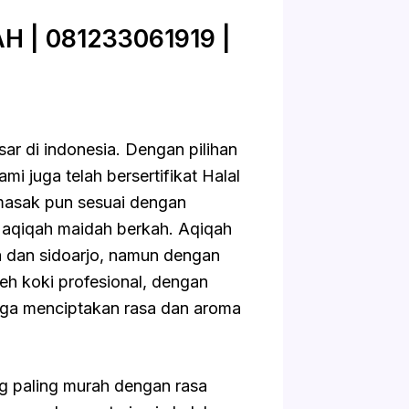
 | 081233061919 |
ar di indonesia. Dengan pilihan
i juga telah bersertifikat Halal
masak pun sesuai dengan
di aqiqah maidah berkah. Aqiqah
 dan sidoarjo, namun dengan
leh koki profesional, dengan
gga menciptakan rasa dan aroma
g paling murah dengan rasa