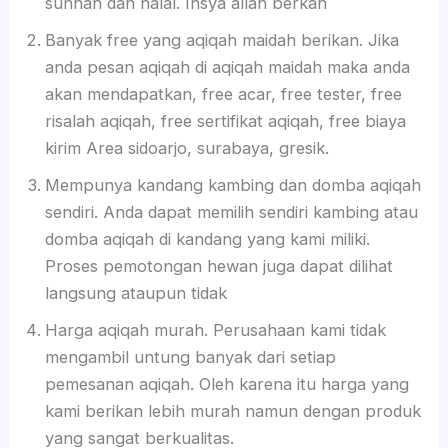
sunnah dan halal. Insya allah berkah
Banyak free yang aqiqah maidah berikan. Jika
anda pesan aqiqah di aqiqah maidah maka anda
akan mendapatkan, free acar, free tester, free
risalah aqiqah, free sertifikat aqiqah, free biaya
kirim Area sidoarjo, surabaya, gresik.
Mempunya kandang kambing dan domba aqiqah
sendiri. Anda dapat memilih sendiri kambing atau
domba aqiqah di kandang yang kami miliki.
Proses pemotongan hewan juga dapat dilihat
langsung ataupun tidak
Harga aqiqah murah. Perusahaan kami tidak
mengambil untung banyak dari setiap
pemesanan aqiqah. Oleh karena itu harga yang
kami berikan lebih murah namun dengan produk
yang sangat berkualitas.