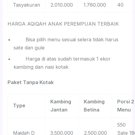
Tasyakuran
2.010.000
1.760.000
40
HARGA AQIQAH ANAK PEREMPUAN TERBAIK
Bisa pilih menu sesuai selera tidak harus
sate dan gule
Harga di atas sudah termasuk 1 ekor
kambing dan nasi kotak
Paket Tanpa Kotak
Kambing
Kambing
Porsi 2
Type
Jantan
Betina
Menu
550
Maidah D
3.500.000
2.500.000
Sate 18