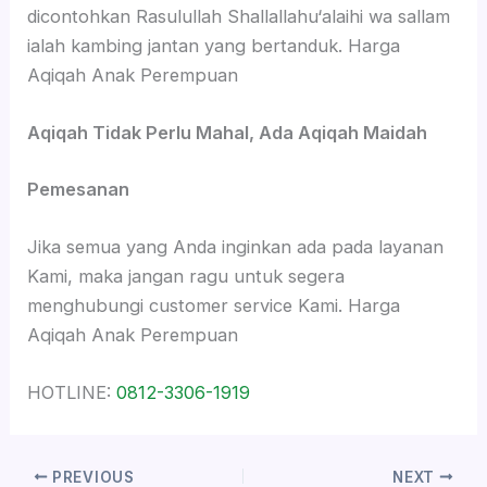
dicontohkan Rasulullah Shallallahu‘alaihi wa sallam
ialah kambing jantan yang bertanduk. Harga
Aqiqah Anak Perempuan
Aqiqah Tidak Perlu Mahal, Ada Aqiqah Maidah
Pemesanan
Jika semua yang Anda inginkan ada pada layanan
Kami, maka jangan ragu untuk segera
menghubungi customer service Kami. Harga
Aqiqah Anak Perempuan
HOTLINE:
0812-3306-1919
PREVIOUS
NEXT