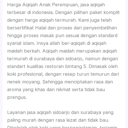
Harga Aqiqah Anak Perempuan, jasa aqiqah
terbesar di indonesia. Dengan pilihan paket komplit
dengan harga aqiqah termurah. Kami juga telah
bersertifikat Halal dan proses dari penyembelihan
hingga proses masak pun sesuai dengan standard
syariat islam. Insya allah ber-aqiqah di aqiqah
maidah berkah. Aqiqah maidah merupakan aqiqah
termurah di surabaya dan sidoarjo, namun dengan
standart kualitas restoran bintang 5. Dimasak oleh
koki profesional, dengan resep turun temurun dari
nenek moyang. Sehingga menciptakan rasa dan
aroma yang khas dan nikmat serta tidak bau
prengus.
Layanan jasa aqiqah sidoarjo dan surabaya yang
paling murah dengan rasa lezat dan tidak bau.
Dikelolah oleh koki yang berpengalaman, terjamin