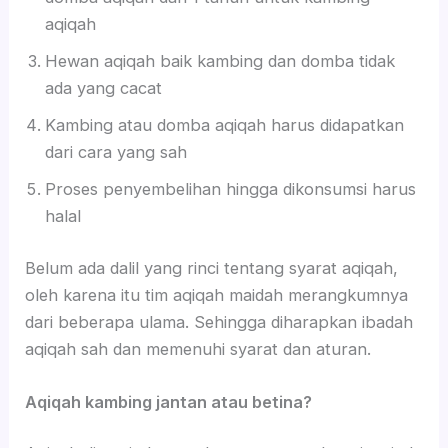
aqiqah
Hewan aqiqah baik kambing dan domba tidak
ada yang cacat
Kambing atau domba aqiqah harus didapatkan
dari cara yang sah
Proses penyembelihan hingga dikonsumsi harus
halal
Belum ada dalil yang rinci tentang syarat aqiqah,
oleh karena itu tim aqiqah maidah merangkumnya
dari beberapa ulama. Sehingga diharapkan ibadah
aqiqah sah dan memenuhi syarat dan aturan.
Aqiqah kambing jantan atau betina?