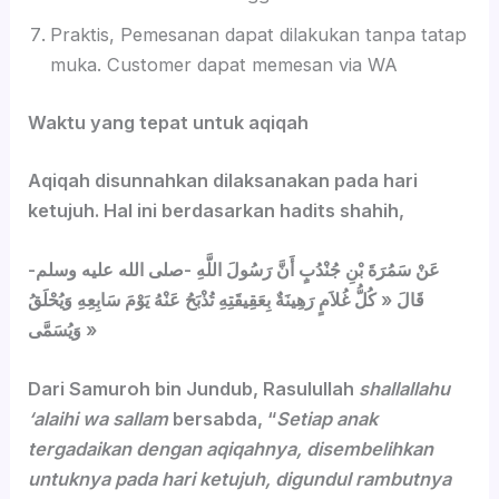
Praktis, Pemesanan dapat dilakukan tanpa tatap
muka. Customer dapat memesan via WA
Waktu yang tepat untuk aqiqah
Aqiqah disunnahkan dilaksanakan pada hari
ketujuh. Hal ini berdasarkan hadits shahih,
عَنْ سَمُرَةَ بْنِ جُنْدُبٍ أَنَّ رَسُولَ اللَّهِ -صلى الله عليه وسلم-
قَالَ « كُلُّ غُلاَمٍ رَهِينَةٌ بِعَقِيقَتِهِ تُذْبَحُ عَنْهُ يَوْمَ سَابِعِهِ وَيُحْلَقُ
وَيُسَمَّى »
Dari Samuroh bin Jundub, Rasulullah
shallallahu
‘alaihi wa sallam
bersabda, “
Setiap anak
tergadaikan dengan aqiqahnya, disembelihkan
untuknya pada hari ketujuh, digundul rambutnya