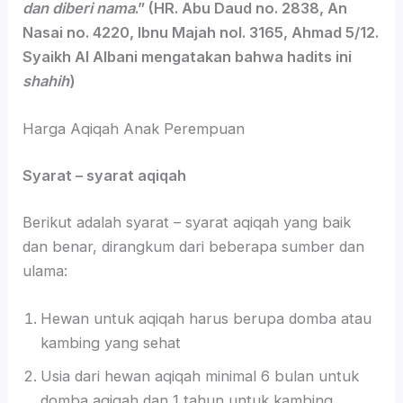
dan diberi nama
.” (HR. Abu Daud no. 2838, An
Nasai no. 4220, Ibnu Majah nol. 3165, Ahmad 5/12.
Syaikh Al Albani mengatakan bahwa hadits ini
shahih
)
Harga Aqiqah Anak Perempuan
Syarat – syarat aqiqah
Berikut adalah syarat – syarat aqiqah yang baik
dan benar, dirangkum dari beberapa sumber dan
ulama:
Hewan untuk aqiqah harus berupa domba atau
kambing yang sehat
Usia dari hewan aqiqah minimal 6 bulan untuk
domba aqiqah dan 1 tahun untuk kambing