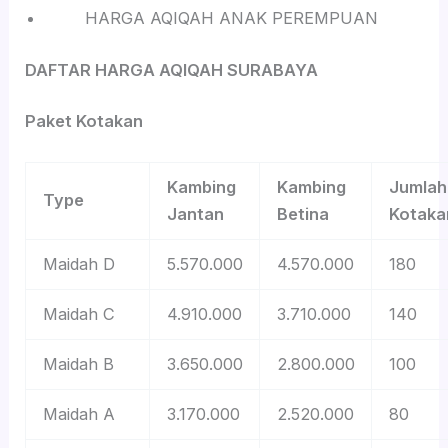
HARGA AQIQAH ANAK PEREMPUAN
DAFTAR HARGA AQIQAH SURABAYA
Paket Kotakan
Kambing
Kambing
Jumlah
Type
Jantan
Betina
Kotaka
Maidah D
5.570.000
4.570.000
180
Maidah C
4.910.000
3.710.000
140
Maidah B
3.650.000
2.800.000
100
Maidah A
3.170.000
2.520.000
80