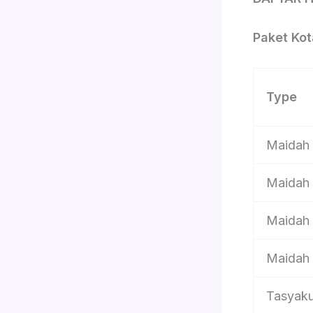
Paket Ko
Type
Maidah
Maidah
Maidah
Maidah
Tasyak