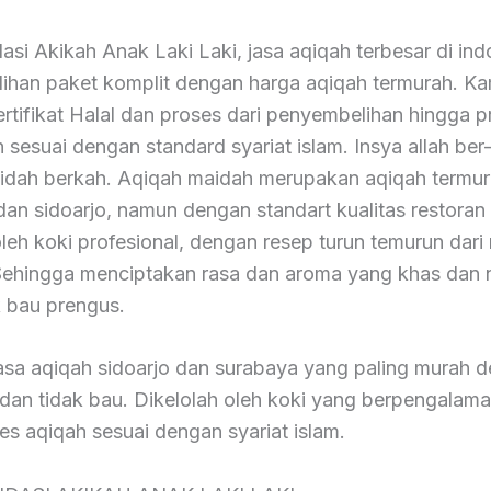
i Akikah Anak Laki Laki, jasa aqiqah terbesar di ind
lihan paket komplit dengan harga aqiqah termurah. Ka
ertifikat Halal dan proses dari penyembelihan hingga 
sesuai dengan standard syariat islam. Insya allah ber
idah berkah. Aqiqah maidah merupakan aqiqah termur
an sidoarjo, namun dengan standart kualitas restoran 
eh koki profesional, dengan resep turun temurun dari
ehingga menciptakan rasa dan aroma yang khas dan 
k bau prengus.
asa aqiqah sidoarjo dan surabaya yang paling murah 
 dan tidak bau. Dikelolah oleh koki yang berpengalama
ses aqiqah sesuai dengan syariat islam.