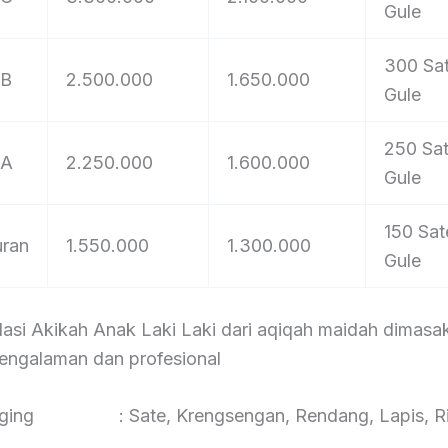
Gule
300 Sa
 B
2.500.000
1.650.000
Gule
250 Sa
 A
2.250.000
1.600.000
Gule
150 Sat
uran
1.550.000
1.300.000
Gule
si Akikah Anak Laki Laki dari aqiqah maidah dimasak
engalaman dan profesional
aging : Sate, Krengsengan, Rendang, Lapis, Ri