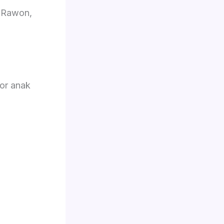
, Rawon,
or anak