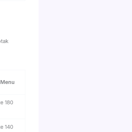
otak
2 Menu
e 180
e 140