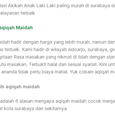
si Akikah Anak Laki Laki paling murah di surabaya 
elayanan terbaik
Aqiqah Maidah
idah hadir dengan harga yang lebih murah, namun de
as terbaik. Kami hadir di wilayah sidoarjo, surabaya, gr
iptaan Rasa masakan yang nikmat di lidah dengan stan
utu masakan. Terbukti halal dan sesuai syariat. Kini un
 ananda tidak perlu biaya mahal. Yuk cobain aqiqah m
lih aqiqah maidah
i adalah 6 alasan mengapa aqiqah maidah cocok menjad
t kota surabaya dan sekitarnya: