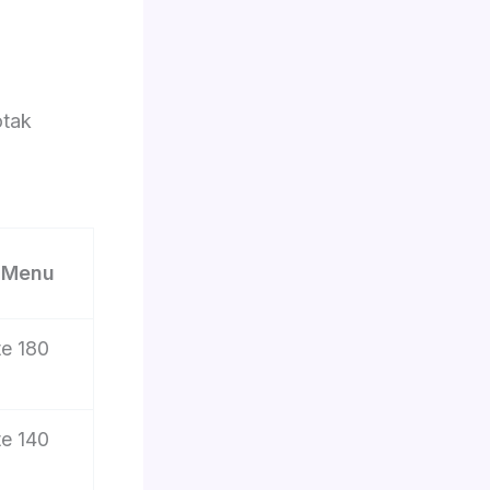
otak
2 Menu
e 180
e 140