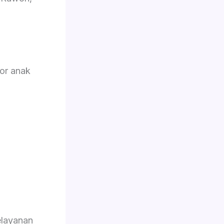
or anak
elayanan