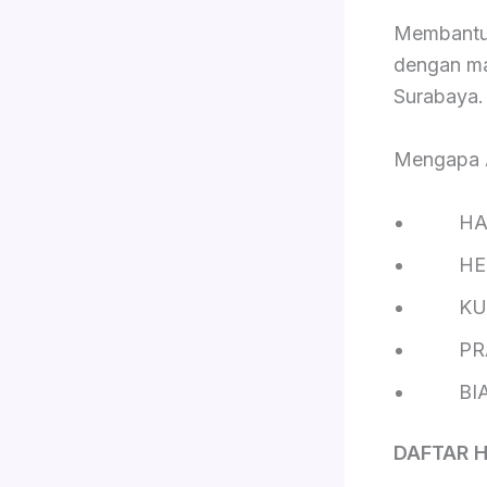
Membantu 
dengan ma
Surabaya.
Mengapa
HAL
HEM
KUAL
PRA
BIAYA
DAFTAR 