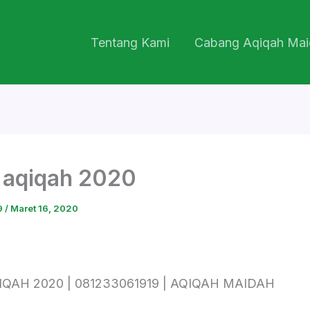
Tentang Kami
Cabang Aqiqah Mai
 aqiqah 2020
9
/
Maret 16, 2020
IQAH 2020 | 081233061919 | AQIQAH MAIDAH