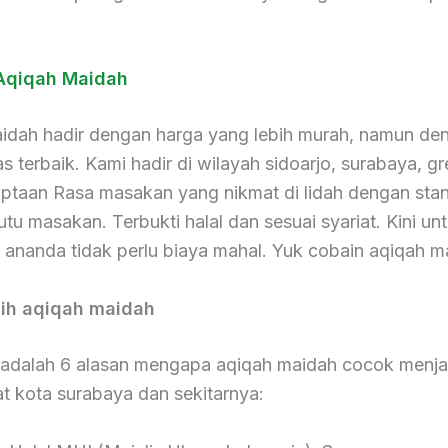
Aqiqah Maidah
idah hadir dengan harga yang lebih murah, namun de
as terbaik. Kami hadir di wilayah sidoarjo, surabaya, gr
iptaan Rasa masakan yang nikmat di lidah dengan stan
utu masakan. Terbukti halal dan sesuai syariat. Kini un
 ananda tidak perlu biaya mahal. Yuk cobain aqiqah m
lih aqiqah maidah
i adalah 6 alasan mengapa aqiqah maidah cocok menjad
t kota surabaya dan sekitarnya: