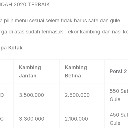
IQAH 2020 TERBAIK
lih menu sesuai selera tidak harus sate dan gule
i atas sudah termasuk 1 ekor kambing dan nasi k
npa Kotak
Kambing
Kambing
Porsi 
Jantan
Betina
550 Sat
 D
3.500.000
2.500.000
Gule
450 Sat
 C
3.300.000
2.100.000
Gule