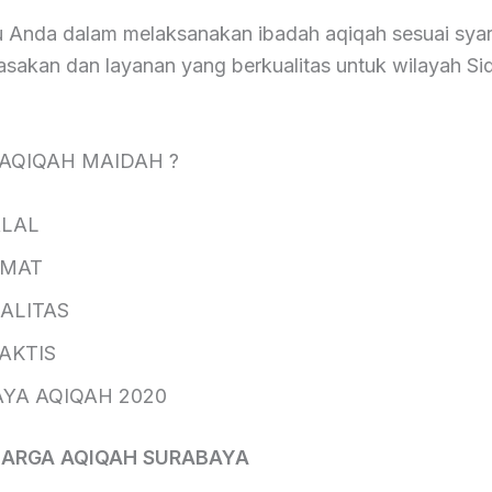
Anda dalam melaksanakan ibadah aqiqah sesuai syar
sakan dan layanan yang berkualitas untuk wilayah Si
 AQIQAH MAIDAH ?
AL
AT
ITAS
KTIS
 AQIQAH 2020
HARGA AQIQAH SURABAYA