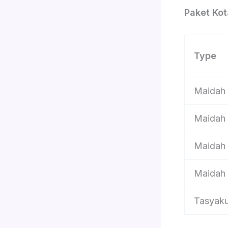
Paket Ko
Type
Maidah
Maidah
Maidah
Maidah
Tasyak