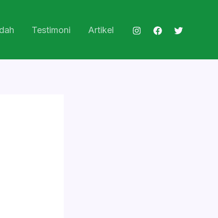
dah
Testimoni
Artikel