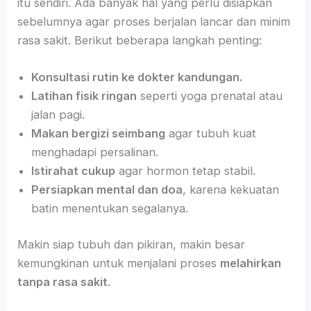
itu sendiri. Ada banyak hal yang perlu disiapkan
sebelumnya agar proses berjalan lancar dan minim
rasa sakit. Berikut beberapa langkah penting:
Konsultasi rutin ke dokter kandungan.
Latihan fisik ringan
seperti yoga prenatal atau
jalan pagi.
Makan bergizi seimbang
agar tubuh kuat
menghadapi persalinan.
Istirahat cukup
agar hormon tetap stabil.
Persiapkan mental dan doa
, karena kekuatan
batin menentukan segalanya.
Makin siap tubuh dan pikiran, makin besar
kemungkinan untuk menjalani proses
melahirkan
tanpa rasa sakit
.