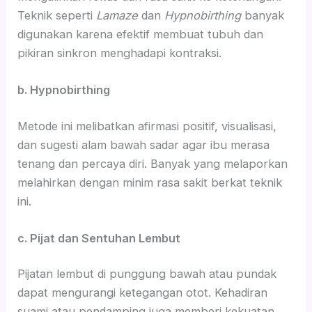
Teknik seperti
Lamaze
dan
Hypnobirthing
banyak
digunakan karena efektif membuat tubuh dan
pikiran sinkron menghadapi kontraksi.
b. Hypnobirthing
Metode ini melibatkan afirmasi positif, visualisasi,
dan sugesti alam bawah sadar agar ibu merasa
tenang dan percaya diri. Banyak yang melaporkan
melahirkan dengan minim rasa sakit berkat teknik
ini.
c. Pijat dan Sentuhan Lembut
Pijatan lembut di punggung bawah atau pundak
dapat mengurangi ketegangan otot. Kehadiran
suami atau pendamping juga memberi kekuatan