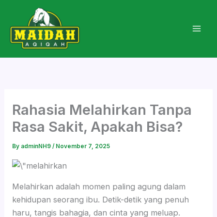
Skip
to
content
Rahasia Melahirkan Tanpa
Rasa Sakit, Apakah Bisa?
By
adminNH9
/
November 7, 2025
Melahirkan adalah momen paling agung dalam
kehidupan seorang ibu. Detik-detik yang penuh
haru, tangis bahagia, dan cinta yang meluap.