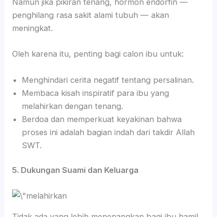
Namun jika pikiran tenang, hormon endorfin —
penghilang rasa sakit alami tubuh — akan
meningkat.
Oleh karena itu, penting bagi calon ibu untuk:
Menghindari cerita negatif tentang persalinan.
Membaca kisah inspiratif para ibu yang
melahirkan dengan tenang.
Berdoa dan memperkuat keyakinan bahwa
proses ini adalah bagian indah dari takdir Allah
SWT.
5. Dukungan Suami dan Keluarga
Tidak ada yang lebih menenangkan bagi ibu hamil